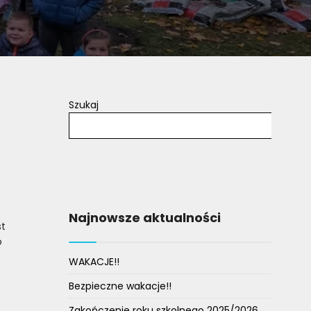
Szukaj
Najnowsze aktualności
st
o
WAKACJE!!
Bezpieczne wakacje!!
Zakończenie roku szkolnego 2025/2026