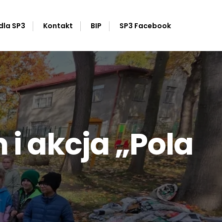
dla SP3
Kontakt
BIP
SP3 Facebook
 i akcja „Pola