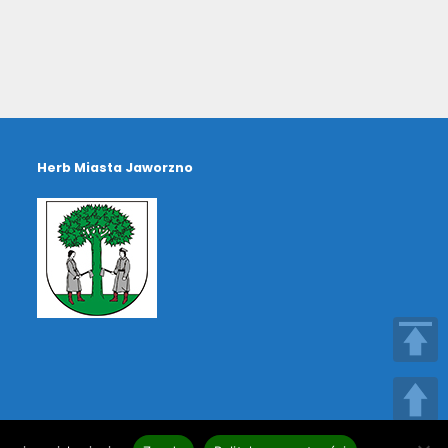
Herb Miasta Jaworzno