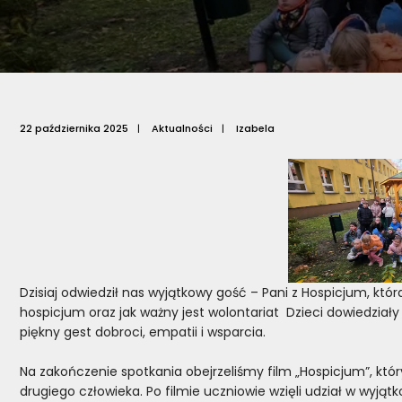
22 października 2025
|
Aktualności
|
Izabela
Dzisiaj odwiedził nas wyjątkowy gość – Pani z Hospicjum, kt
hospicjum oraz jak ważny jest wolontariat Dzieci dowiedział
piękny gest dobroci, empatii i wsparcia.
Na zakończenie spotkania obejrzeliśmy film „Hospicjum”, któ
drugiego człowieka. Po filmie uczniowie wzięli udział w wyjątko