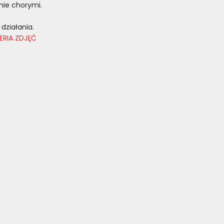
nie chorymi.
działania.
ERIA ZDJĘĆ