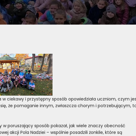
óra w ciekawy i przystępny sposób opowiedziała uczniom, czym je
y się, że pomaganie innym, zwłaszcza chorym i potrzebującym, t
ry w poruszający sposób pokazał, jak wiele znaczy obecność
wej akcji Pola Nadziei – wspólnie posadzili żonkile, które są