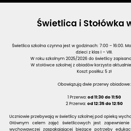
Świetlica i Stołówka 
Świetlica szkolna czynna jest w godzinach: 7:00 – 16:00. 
dzieci z klas I – VIII.
W roku szkolnym 2025/2026 do świetlicy zapisano
W stołówce szkolnej z obiadów korzysta aktualnie
Koszt posiłku: 5 zł
Obowiązują dwie przerwy obiadowe:
1 Przerwa:
od 11:30 do 11:50
2 Przerwa:
od 12:35 do 12:50
Uczniowie przebywają w świetlicy szkolnej pod opieką wych
Głównym celem zajęć świetlicowych jest zapewnienie 
wychowawczej zaspakajającej bieżące potrzeby edukac