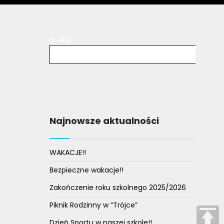
Szukaj
Najnowsze aktualności
WAKACJE!!
Bezpieczne wakacje!!
Zakończenie roku szkolnego 2025/2026
Piknik Rodzinny w “Trójce”
Dzień Sportu w naszej szkole!!