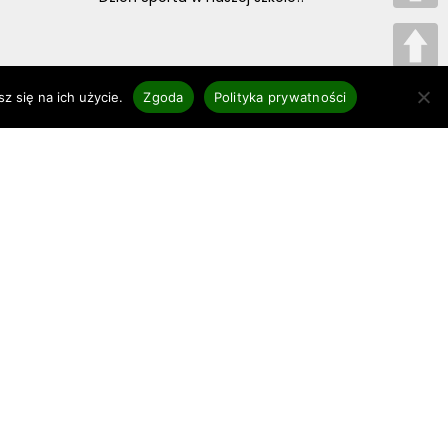
z się na ich użycie.
Zgoda
Polityka prywatności
Szukaj