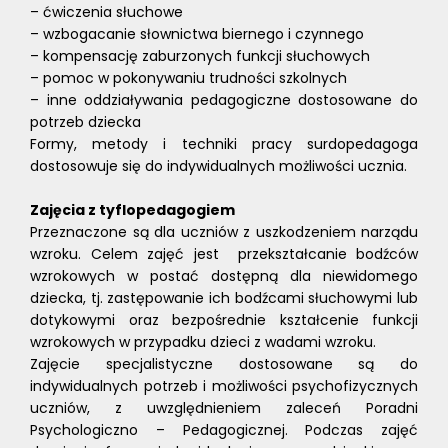
– ćwiczenia słuchowe
– wzbogacanie słownictwa biernego i czynnego
– kompensację zaburzonych funkcji słuchowych
– pomoc w pokonywaniu trudności szkolnych
– inne oddziaływania pedagogiczne dostosowane do
potrzeb dziecka
Formy, metody i techniki pracy surdopedagoga
dostosowuje się do indywidualnych możliwości ucznia.
Zajęcia z tyflopedagogiem
Przeznaczone są dla uczniów z uszkodzeniem narządu
wzroku. Celem zajęć jest przekształcanie bodźców
wzrokowych w postać dostępną dla niewidomego
dziecka, tj. zastępowanie ich bodźcami słuchowymi lub
dotykowymi oraz bezpośrednie kształcenie funkcji
wzrokowych w przypadku dzieci z wadami wzroku.
Zajęcie specjalistyczne dostosowane są do
indywidualnych potrzeb i możliwości psychofizycznych
uczniów, z uwzględnieniem zaleceń Poradni
Psychologiczno – Pedagogicznej. Podczas zajęć