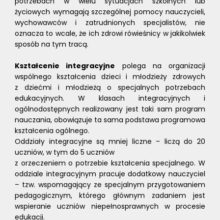
potrzebach w wielu sytuacjach szkolnych lub
życiowych wymagają szczególnej pomocy nauczycieli,
wychowawców i zatrudnionych specjalistów, nie
oznacza to wcale, że ich zdrowi rówieśnicy w jakikolwiek
sposób na tym tracą.
Kształcenie integracyjne
polega na organizacji
wspólnego kształcenia dzieci i młodzieży zdrowych
z dziećmi i młodzieżą o specjalnych potrzebach
edukacyjnych. W klasach integracyjnych i
ogólnodostępnych realizowany jest taki sam program
nauczania, obowiązuje ta sama podstawa programowa
kształcenia ogólnego.
Oddziały integracyjne są mniej liczne – liczą do 20
uczniów, w tym do 5 uczniów
z orzeczeniem o potrzebie kształcenia specjalnego. W
oddziale integracyjnym pracuje dodatkowy nauczyciel
– tzw. wspomagający ze specjalnym przygotowaniem
pedagogicznym, którego głównym zadaniem jest
wspieranie uczniów niepełnosprawnych w procesie
edukacji.