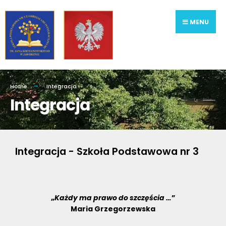
MENU
Home
Integracja
Integracja
Integracja - Szkoła Podstawowa nr 3
„
Każdy ma prawo do szczęścia …
”
Maria Grzegorzewska