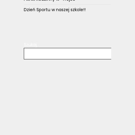
Dzień Sportu w naszej szkole!!
Szukaj
Szu