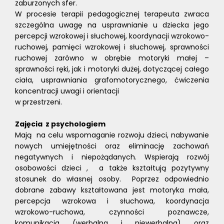
zaburzonych sfer.
W procesie terapii pedagogicznej terapeuta zwraca
szczególna uwagę na usprawnianie u dziecka jego
percepcji wzrokowej i słuchowej, koordynacji wzrokowo-
ruchowej, pamięci wzrokowej i słuchowej, sprawności
ruchowej zarówno w obrębie motoryki małej –
sprawności ręki, jak i motoryki dużej, dotyczącej całego
ciała, usprawniania grafomotorycznego, ćwiczenia
koncentracji uwagi i orientacji
w przestrzeni.
Zajęcia z psychologiem
Mają na celu wspomaganie rozwoju dzieci, nabywanie
nowych umiejętności oraz eliminację zachowań
negatywnych i niepożądanych. Wspierają rozwój
osobowości dzieci , a także kształtują pozytywny
stosunek do własnej osoby. Poprzez odpowiednio
dobrane zabawy kształtowana jest motoryka mała,
percepcja wzrokowa i słuchowa, koordynacja
wzrokowo-ruchowa, czynności poznawcze,
komunikacja (werbalna i niewerbalna) oraz