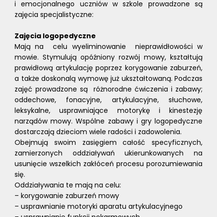
i emocjonalnego uczniów w szkole prowadzone są
zajęcia specjalistyczne:
Zajęcia logopedyczne
Mają na celu wyeliminowanie nieprawidłowości w
mowie. Stymulują opóźniony rozwój mowy, kształtują
prawidłową artykulację poprzez korygowanie zaburzeń,
a także doskonalą wymowę już ukształtowaną. Podczas
zajęć prowadzone są różnorodne ćwiczenia i zabawy;
oddechowe, fonacyjne, artykulacyjne, słuchowe,
leksykalne, usprawniające motorykę i kinestezję
narządów mowy. Wspólne zabawy i gry logopedyczne
dostarczają dzieciom wiele radości i zadowolenia.
Obejmują swoim zasięgiem całość specyficznych,
zamierzonych oddziaływań ukierunkowanych na
usunięcie wszelkich zakłóceń procesu porozumiewania
się.
Oddziaływania te mają na celu:
– korygowanie zaburzeń mowy
– usprawnianie motoryki aparatu artykulacyjnego