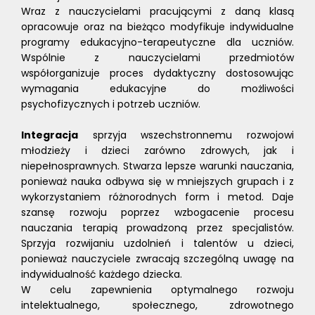
Wraz z nauczycielami pracującymi z daną klasą
opracowuje oraz na bieżąco modyfikuje indywidualne
programy edukacyjno-terapeutyczne dla uczniów.
Wspólnie z nauczycielami przedmiotów
współorganizuje proces dydaktyczny dostosowując
wymagania edukacyjne do możliwości
psychofizycznych i potrzeb uczniów.
Integracja
sprzyja wszechstronnemu rozwojowi
młodzieży i dzieci zarówno zdrowych, jak i
niepełnosprawnych. Stwarza lepsze warunki nauczania,
ponieważ nauka odbywa się w mniejszych grupach i z
wykorzystaniem różnorodnych form i metod. Daje
szansę rozwoju poprzez wzbogacenie procesu
nauczania terapią prowadzoną przez specjalistów.
Sprzyja rozwijaniu uzdolnień i talentów u dzieci,
ponieważ nauczyciele zwracają szczególną uwagę na
indywidualność każdego dziecka.
W celu zapewnienia optymalnego rozwoju
intelektualnego, społecznego, zdrowotnego