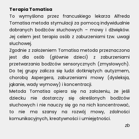
Terapia Tomatisa
To wymyślona przez francuskiego lekarza Alfreda
Tomatisa metoda stymulacji za pomocą indywidualnie
dobranych bodźców słuchowych – mowy i dźwięków.
Jej celem jest terapia osób z zaburzeniami tzw. uwagi
słuchowej.
Zgodnie z założeniem Tomatisa metoda przeznaczona
jest dla osób (głównie dzieci) z zaburzeniami
przetwarzania bodźców sensorycznych (zmysłowych).
Do tej grupy zalicza się ludzi dotkniętych autyzmem,
chorobą Aspergera, zaburzeniami mowy (dysleksja,
jąkanie, wady wymowy) i koncentracji.
Metoda Tomatisa opiera się na założeniu, że jeśli
dziecku nie dostarczy się określonych bodźców
słuchowych i nie nauczy się go na nich koncentrować,
to nie ma szansy na rozwój mowy, zdolności
komunikacyjnych, kreatywności i umiejętności.
zb