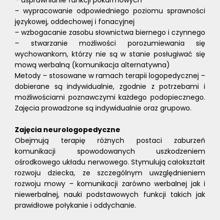
– usprawnianie funkcji pokarmowych
– wypracowanie odpowiedniego poziomu sprawności
językowej, oddechowej i fonacyjnej
– wzbogacanie zasobu słownictwa biernego i czynnego
– stwarzanie możliwości porozumiewania się
wychowankom, którzy nie są w stanie posługiwać się
mową werbalną (komunikacja alternatywna)
Metody – stosowane w ramach terapii logopedycznej –
dobierane są indywidualnie, zgodnie z potrzebami i
możliwościami poznawczymi każdego podopiecznego.
Zajęcia prowadzone są indywidualnie oraz grupowo.
Zajęcia neurologopedyczne
Obejmują terapię różnych postaci zaburzeń
komunikacji spowodowanych uszkodzeniem
ośrodkowego układu nerwowego. Stymulują całokształt
rozwoju dziecka, ze szczególnym uwzględnieniem
rozwoju mowy – komunikacji zarówno werbalnej jak i
niewerbalnej, nauki podstawowych funkcji takich jak
prawidłowe połykanie i oddychanie.