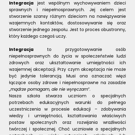
Integracja
jest wspólnym wychowywaniem dzieci
sprawnych i niepełnosprawnych. Jej celem jest
stworzenie szansy różnym dzieciom na nawiązywanie
wzajemnych kontaktów, dostosowywanie się oraz
stworzenie jednego zespołu. Jest to proces obustronny,
który każdego czegoś uczy.
Integracja
to przygotowywanie osób
niepełnosprawnych do życia w społeczeństwie ludzi
zdrowych oraz ukształtowanie umiejętności ich
wzajemnej akceptacji. Przy czym akceptacja nie może
być jedynie tolerancją. Musi ona oznaczać więzi
łączące osoby zdrowe i niepełnosprawne na zasadzie
„
mądrze pomagam, ale nie wyręczam
”.
Nasza szkoła stwarza uczniom o specjalnych
potrzebach edukacyjnych warunki do pełnego
uczestniczenia w procesie edukacji – zdobywania
wiedzy i umiejętności, kształtowania właściwych
postaw społecznych oraz rozwijania wrażliwości
twórczej i społecznej. Choć uczniowie o specjalnych