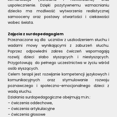
uspołecznienie. Dzięki pozytywnemu wzmacnianiu
dziecko ma możliwość wytworzenia realistycznej
samooceny oraz postawy otwartości i ciekawości
wobec świata.
Zajęcia z surdopedagogiem
Przeznaczone są dla uczniów z uszkodzeniem słuchu i
wadami mowy wynikającymi z zaburzeń słuchu.
Poprzez odpowiedni zakres ćwiczeń wspomagają
rozwój dzieci słabo słyszących i niesłyszących.
Przygotowują do pełnego uczestnictwa w życiu wśród
osób słyszących.
Celem terapii jest rozwijanie kompetencji językowych i
komunikacyjnych oraz stymulowanie rozwoju
poznawczego i społeczno-emocjonalnego dzieci z
wadą słuchu.
Działania surdopedagogiczne obejmują m.in.:
– ćwiczenia oddechowe,
– ćwiczenia artykulacyjne
– ćwiczenia głosowe