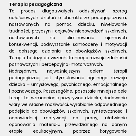
Terapia pedagogiczna
To proces długotrwałych oddziaływań, szereg
całościowych działań o charakterze pedagogicznym,
nastawionych na pomoc dziecku, niwelowanie
trudności, przyczyn i objawów niepowodzeń szkolnych,
nastawionych na eliminowanie ujemnych
konsekwencji, podwyższanie samooceny i motywacji
do dalszego działania, do obowiązków szkolnych.
Terapia ta dąży do wszechstronnego rozwoju zdolności
poznawczych i percepcyjno-motorycznych.
Nadrzędnym, najważniejszym celem terapii
pedagogicznej jest stymulowanie ogólnego rozwoju
dziecka – umysłowego, psychicznego, emocjonalnego
i poznawczego. Poszczególne, pozostałe mniejsze cele
terapii to: wzmacnianie pozytywne dziecka, dodawanie
wiary we własne możliwości, wyrabianie odpowiedniego
podejścia do obowiązków szkolnych, syntetyczności i
odpowiedniej motywacji do pracy, ułatwianie
opanowania materiału przewidzianego na danym
etapie edukacyjnym, poprzez korygowanie