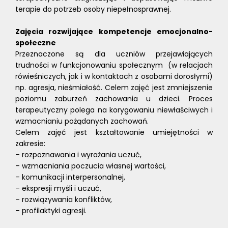
terapie do potrzeb osoby niepełnosprawnej.
Zajęcia rozwijające kompetencje emocjonalno-
społeczne
Przeznaczone są dla uczniów przejawiających
trudności w funkcjonowaniu społecznym (w relacjach
rówieśniczych, jak i w kontaktach z osobami dorosłymi)
np. agresja, nieśmiałość. Celem zajęć jest zmniejszenie
poziomu zaburzeń zachowania u dzieci. Proces
terapeutyczny polega na korygowaniu niewłaściwych i
wzmacnianiu pożądanych zachowań.
Celem zajęć jest kształtowanie umiejętności w
zakresie:
– rozpoznawania i wyrażania uczuć,
– wzmacniania poczucia własnej wartości,
– komunikacji interpersonalnej,
– ekspresji myśli i uczuć,
– rozwiązywania konfliktów,
– profilaktyki agresji.