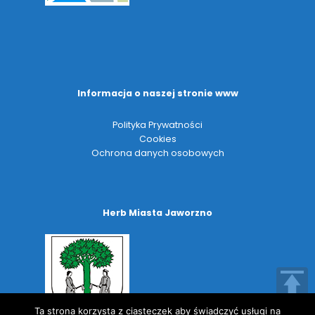
Informacja o naszej stronie www
Polityka Prywatności
Cookies
Ochrona danych osobowych
Herb Miasta Jaworzno
Ta strona korzysta z ciasteczek aby świadczyć usługi na